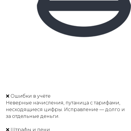
❌ Ошибки в учёте
Неверные начисления, путаница с тарифами,
несходящиеся цифры. Исправление — долго и
за отдельные деньги.
❌ Штрафы и пени