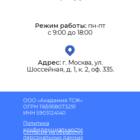
Режим работы:
пн-пт
с 9:00 до 18:00
Адрес:
г. Москва, ул.
Шоссейная, д. 1, к. 2, оф. 335.
ООО «Академия ТСЖ»
ОГРН 1165958073291
ИНН 5903124140
Политика
конфиденциальности
Согласие на обработку
персональных данных