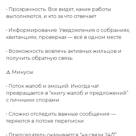
• Прозрачность. Все видят, какие работы
выполняются, и кто за что отвечает.
• Информирование. Уведомления о собраниях,
квитанциях, проверках — всё в одном месте.
• Возможность вовлечь активных жильцов и
получить обратную связь.
⚠️ Минусы:
• Поток жалоб и эмоций. Иногда чат
превращается в “книгу жалоб и предложений”
с личными спорами.
• Сложно отследить важные сообщения —
теряются в потоке переписки.
• Председатель оказывается “на связи 24/7”,