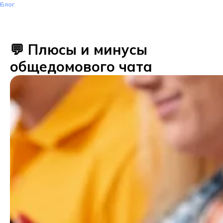
Блог
💬 Плюсы и минусы
общедомового чата