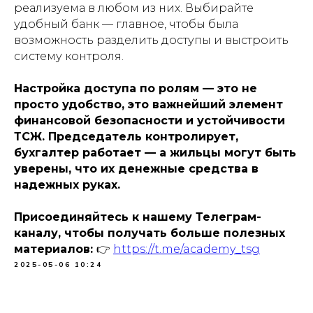
реализуема в любом из них. Выбирайте
удобный банк — главное, чтобы была
возможность разделить доступы и выстроить
систему контроля.
Настройка доступа по ролям — это не
просто удобство, это важнейший элемент
финансовой безопасности и устойчивости
ТСЖ. Председатель контролирует,
бухгалтер работает — а жильцы могут быть
уверены, что их денежные средства в
надежных руках.
Присоединяйтесь к нашему Телеграм-
каналу, чтобы получать больше полезных
материалов:
👉
https://t.me/academy_tsg
2025-05-06 10:24