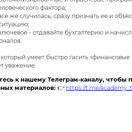
еловеческого фактора;
всё же случилась, сразу признать ее и объя
ситуацию;
и ключевое - отдавайте бухгалтерию и начисл
оналов.
 который умеет быстро гасить «финансовые
т уважение.
есь к нашему Телеграм-каналу, чтобы 
ных материалов:
👉
https://t.me/academy_