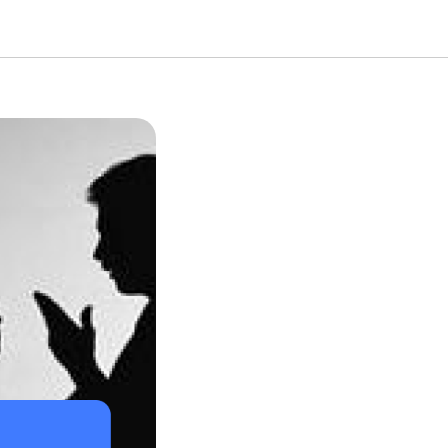
чуть не