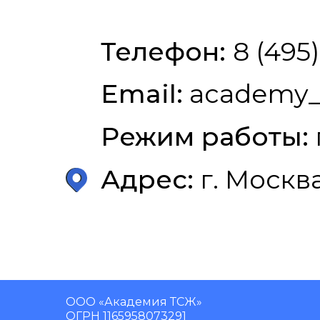
Телефон:
8 (495
Email:
academy_
Режим работы:
Адрес:
г. Москва,
ООО «Академия ТСЖ»
ОГРН 1165958073291