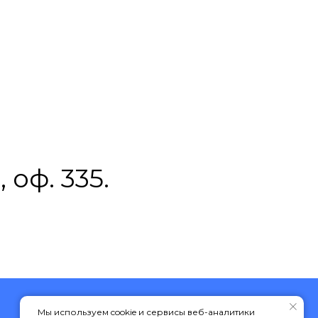
, оф. 335.
Мы используем cookie и сервисы веб-аналитики