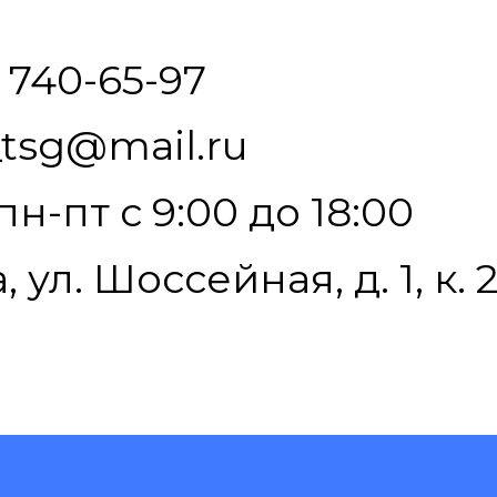
) 740-65-97
tsg@mail.ru
пн-пт с 9:00 до 18:00
 ул. Шоссейная, д. 1, к. 2