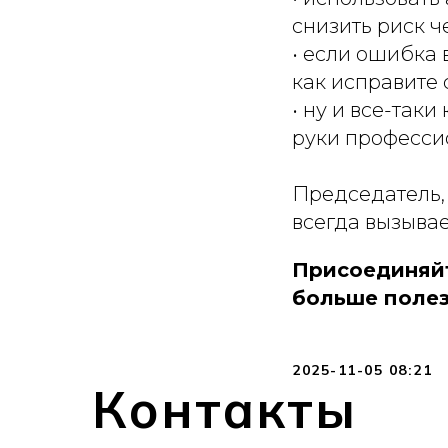
снизить риск ч
• если ошибка 
как исправите 
• ну и все-так
руки професси
Председатель,
всегда вызывае
Присоединяйт
больше полез
2025-11-05 08:21
Контакты