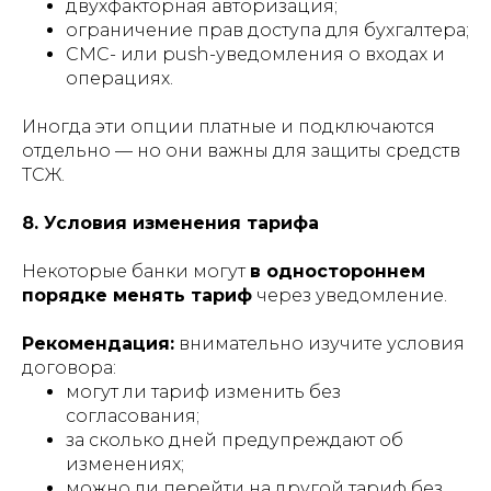
двухфакторная авторизация;
ограничение прав доступа для бухгалтера;
СМС- или push-уведомления о входах и
операциях.
Иногда эти опции платные и подключаются
отдельно — но они важны для защиты средств
ТСЖ.
8. Условия изменения тарифа
Некоторые банки могут
в одностороннем
порядке менять тариф
через уведомление.
Рекомендация:
внимательно изучите условия
договора:
могут ли тариф изменить без
согласования;
за сколько дней предупреждают об
изменениях;
можно ли перейти на другой тариф без