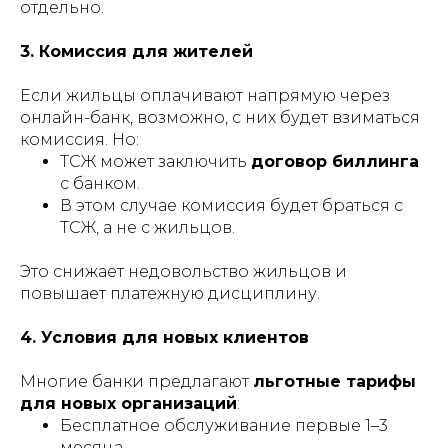
отдельно.
3. Комиссия для жителей
Если жильцы оплачивают напрямую через
онлайн-банк, возможно, с них будет взиматься
комиссия. Но:
ТСЖ может заключить
договор биллинга
с банком.
В этом случае комиссия будет браться с
ТСЖ, а не с жильцов.
Это снижает недовольство жильцов и
повышает платежную дисциплину.
4. Условия для новых клиентов
Многие банки предлагают
льготные тарифы
для новых организаций
:
Бесплатное обслуживание первые 1–3
месяца.