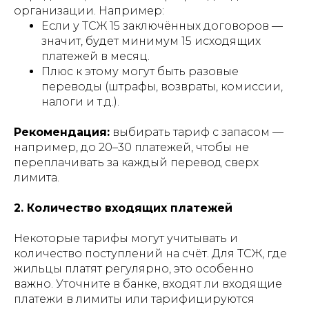
организации. Например:
Если у ТСЖ 15 заключённых договоров —
значит, будет минимум 15 исходящих
платежей в месяц.
Плюс к этому могут быть разовые
переводы (штрафы, возвраты, комиссии,
налоги и т.д.).
Рекомендация:
выбирать тариф с запасом —
например, до 20–30 платежей, чтобы не
переплачивать за каждый перевод сверх
лимита.
2. Количество входящих платежей
Некоторые тарифы могут учитывать и
количество поступлений на счёт. Для ТСЖ, где
жильцы платят регулярно, это особенно
важно. Уточните в банке, входят ли входящие
платежи в лимиты или тарифицируются