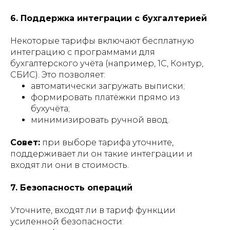
6. Поддержка интеграции с бухгалтерией
Некоторые тарифы включают бесплатную
интеграцию с программами для
бухгалтерского учёта (например, 1С, Контур,
СБИС). Это позволяет:
автоматически загружать выписки;
формировать платёжки прямо из
бухучёта;
минимизировать ручной ввод.
Совет:
при выборе тарифа уточните,
поддерживает ли он такие интеграции и
входят ли они в стоимость.
7. Безопасность операций
Уточните, входят ли в тариф функции
усиленной безопасности: